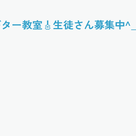
ター教室🎸生徒さん募集中^_