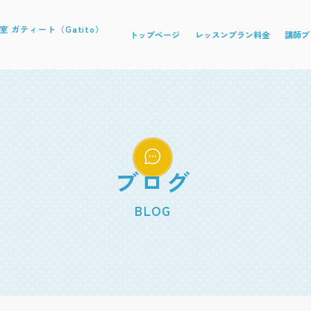
 ガティート（Gatito）
トップページ
レッスンプラン料金
講師プ
ブログ
BLOG