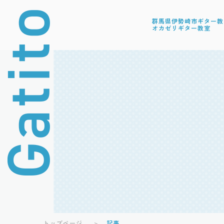
群馬県伊勢崎市ギター教室
オカゼリギター教室
記事
トップページ
>