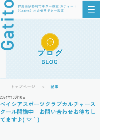
記事
トップページ
>
2024年10月10日
ベイシアスポーツクラブカルチャース
クール開講中 お問い合わせお待ちし
てます♪( ´▽｀)